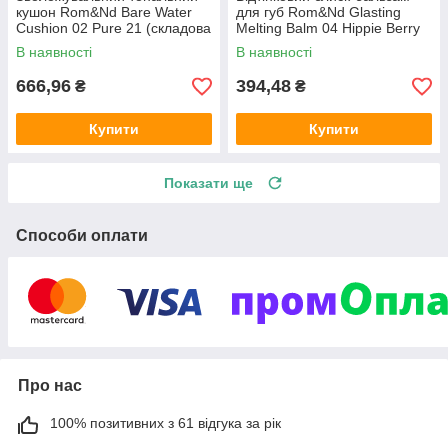
кушон Rom&Nd Bare Water
для губ Rom&Nd Glasting
Cushion 02 Pure 21 (складова
Melting Balm 04 Hippie Berry
кістка)
(полуничний)
В наявності
В наявності
666,96
394,48
₴
₴
Купити
Купити
Показати ще
Способи оплати
Про нас
100% позитивних з 61 відгука за рік