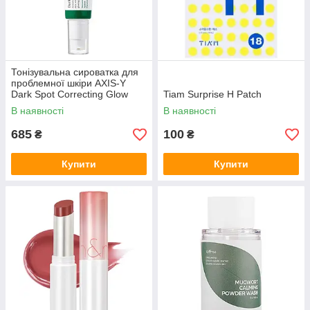
Тонізувальна сироватка для
проблемної шкіри AXIS-Y
Dark Spot Correcting Glow
Tiam Surprise H Patch
Serum 50 мл
В наявності
В наявності
685
100
₴
₴
Купити
Купити