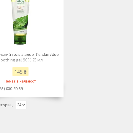
ьний гель з алое It's skin Aloe
soothing gel 90% 75 мл
145 ₴
Немає в наявності
63) 030-50-39