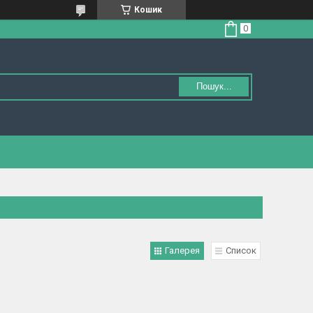
Кошик
Пошук...
Галерея
Список