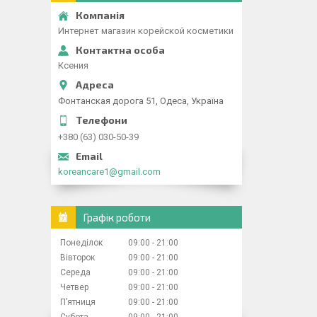
Интернет магазин корейской косметики
Ксения
Фонтанская дорога 51, Одеса, Україна
+380 (63) 030-50-39
koreancare1@gmail.com
Графік роботи
Понеділок
09:00
21:00
Вівторок
09:00
21:00
Середа
09:00
21:00
Четвер
09:00
21:00
Пʼятниця
09:00
21:00
Субота
09:00
21:00