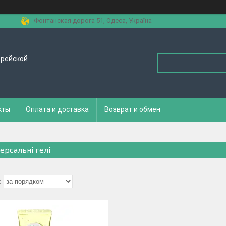
Фонтанская дорога 51, Одеса, Україна
орейской
кты
Оплата и доставка
Возврат и обмен
ерсальні гелі