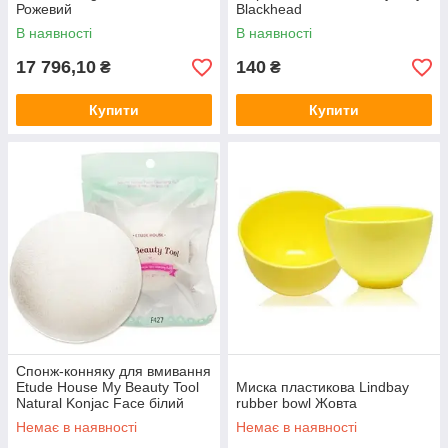
Рожевий
Blackhead
В наявності
В наявності
17 796,10
140
₴
₴
Купити
Купити
Спонж-конняку для вмивання
Etude House My Beauty Tool
Миска пластикова Lindbay
Natural Konjac Face білий
rubber bowl Жовта
Немає в наявності
Немає в наявності