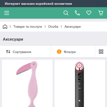
Интернет магазин корейской косметики
Товари та послуги
Особа
Аксесуари
Аксесуари
Сортування
0
Фільтри