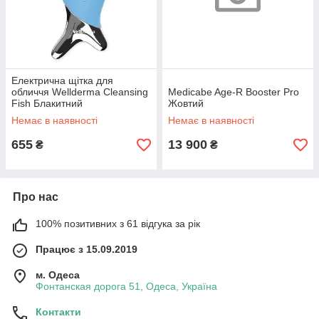
Електрична щітка для
обличчя Wellderma Cleansing
Medicabe Age-R Booster Pro
Fish Блакитний
Жовтий
Немає в наявності
Немає в наявності
655
13 900
₴
₴
Про нас
100% позитивних з 61 відгука за рік
Працює з 15.09.2019
м. Одеса
Фонтанская дорога 51, Одеса, Україна
Контакти