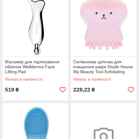
Масажер для підтягування
Силіконова щіточка для
обличчя Wellderma Face
очищення шкіри Etude House
Lifting Pad
My Beauty Tool Exfoliating
Jellyfish Silicon Brush рожевий
Немає в наявності
Немає в наявності
519
228,22
₴
₴