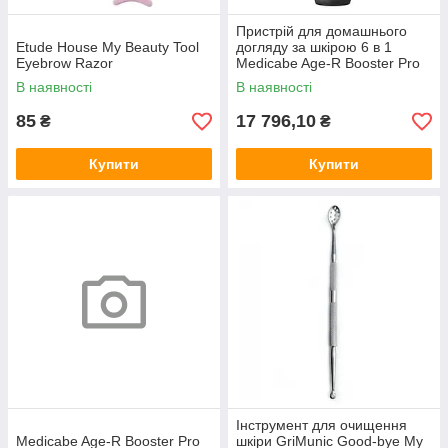
Пристрій для домашнього
Etude House My Beauty Tool
догляду за шкірою 6 в 1
Eyebrow Razor
Medicabe Age-R Booster Pro
Чорний
В наявності
В наявності
85
17 796,10
₴
₴
Купити
Купити
Інструмент для очищення
Medicabe Age-R Booster Pro
шкіри GriMunic Good-bye My