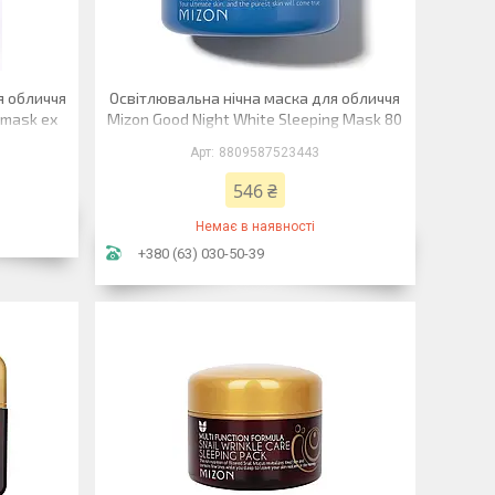
я обличчя
Освітлювальна нічна маска для обличчя
 mask ex
Mizon Good Night White Sleeping Mask 80
мл
8809587523443
546 ₴
Немає в наявності
+380 (63) 030-50-39