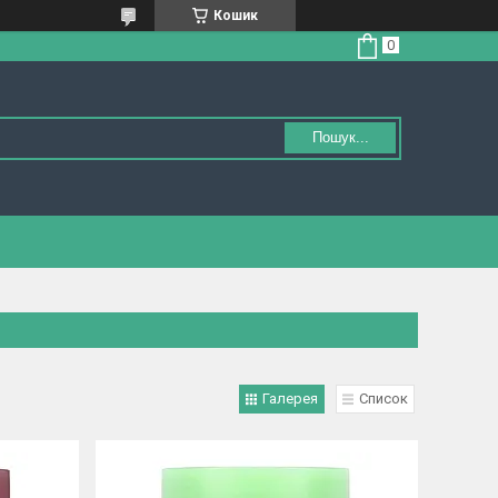
Кошик
Пошук...
Галерея
Список