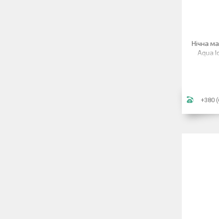
Нічна ма
Aqua I
+380 (