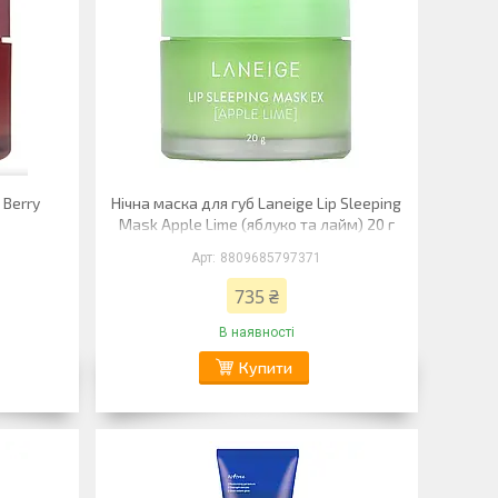
 Berry
Нічна маска для губ Laneige Lip Sleeping
Mask Apple Lime (яблуко та лайм) 20 г
8809685797371
735 ₴
В наявності
Купити