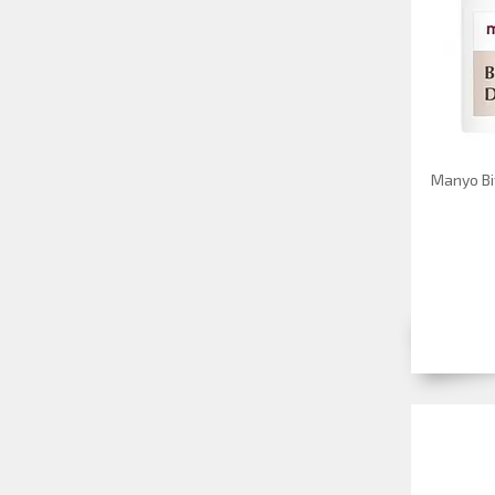
Manyo Bi