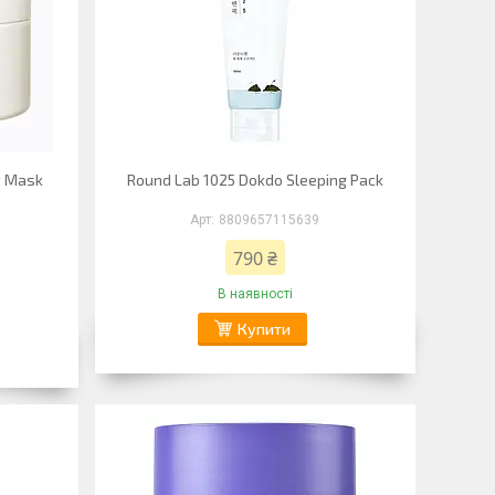
ht Mask
Round Lab 1025 Dokdo Sleeping Pack
8809657115639
790 ₴
В наявності
Купити