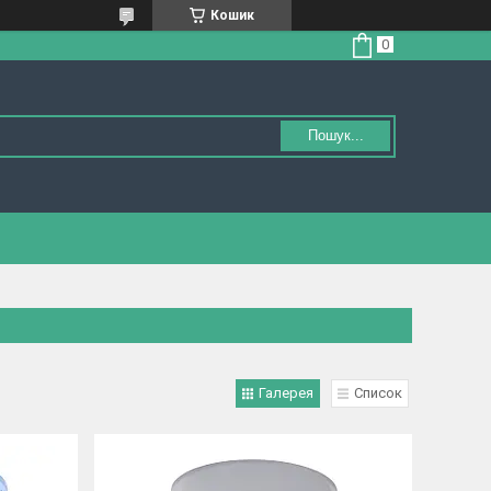
Кошик
Пошук...
Галерея
Список