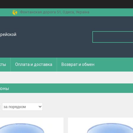
Фонтанская дорога 51, Одеса, Україна
орейской
кты
Оплата и доставка
Возврат и обмен
оны