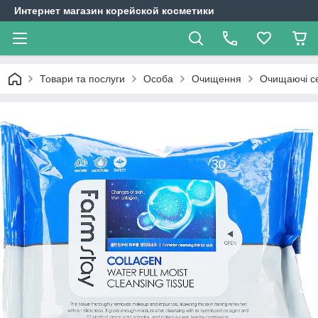
Интернет магазин корейской косметики
Товари та послуги
Особа
Очищення
Очищаючі с