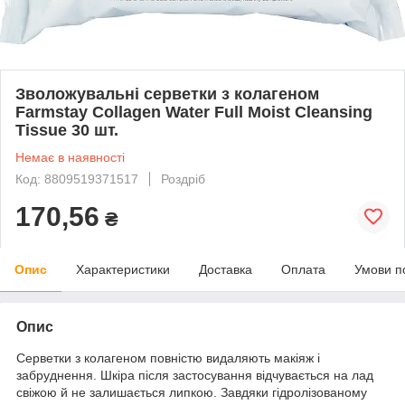
Зволожувальні серветки з колагеном
Farmstay Collagen Water Full Moist Cleansing
Tissue 30 шт.
Немає в наявності
Код: 8809519371517
Роздріб
170,56
₴
Опис
Характеристики
Доставка
Оплата
Умови п
Опис
Серветки з колагеном повністю видаляють макіяж і
забруднення. Шкіра після застосування відчувається на лад
свіжою й не залишається липкою. Завдяки гідролізованому