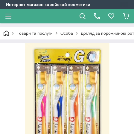
Интернет магазин корейской косметики
Товари та послуги
Особа
Догляд за порожниною ро