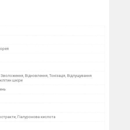
Корея
Зволоження, Відновлення, Тонізація, Відлущування
клітин шкіри
ень
кстракти, Гіалуронова кислота