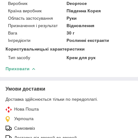
Виробник
Deoproce
Країна виробник
Південна Корея
Область застосування
Руки
Призначення і результат
Відновлення
Вага
30 г
Інгредієнти
Рослинні екстракти
Користувальницькі характеристики
Тип засобу
Крем для рук
Приховати
Умови доставки
Доставка здійснюється тільки по передоплаті.
Нова Пошта
Укрпошта
Самовивіз
Доставка від дверей до дверей