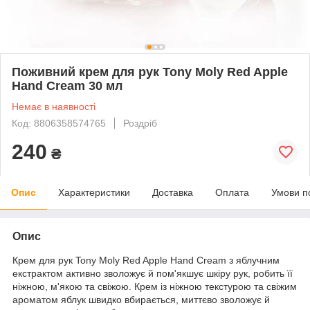
Поживний крем для рук Tony Moly Red Apple
Hand Cream 30 мл
Немає в наявності
Код: 8806358574765
Роздріб
240
₴
Опис
Характеристики
Доставка
Оплата
Умови п
Опис
Крем для рук Tony Moly Red Apple Hand Cream з яблучним
екстрактом активно зволожує й пом'якшує шкіру рук, робить її
ніжною, м'якою та свіжою. Крем із ніжною текстурою та свіжим
ароматом яблук швидко вбирається, миттєво зволожує й