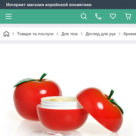
Интернет магазин корейской косметики
Товари та послуги
Для тіла
Догляд для рук
Креми