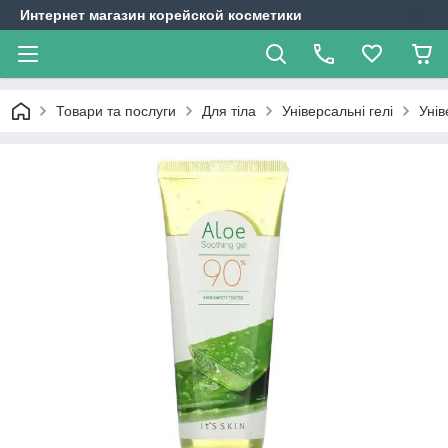
Интернет магазин корейской косметики
Товари та послуги
Для тіла
Універсальні гелі
Унів