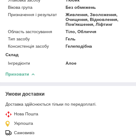
Вікова група
Без обмежень
Призначення і результат
Живлення, Зволоження,
Очищення, Відновлення,
Пом'якшення, Ліфтинг
Область застосування
Тіло, Обличчя
Тип засобу
Гель
Консистенція засобу
Гелеподібна
Склад
Інгредієнти
Алое
Приховати
Умови доставки
Доставка здійснюється тільки по передоплаті.
Нова Пошта
Укрпошта
Самовивіз