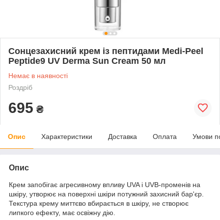
Сонцезахисний крем із пептидами Medi-Peel
Peptide9 UV Derma Sun Cream 50 мл
Немає в наявності
Роздріб
695
₴
Опис
Характеристики
Доставка
Оплата
Умови п
Опис
Крем запобігає агресивному впливу UVA і UVB-променів на
шкіру, утворює на поверхні шкіри потужний захисний бар'єр.
Текстура крему миттєво вбирається в шкіру, не створює
липкого ефекту, має освіжну дію.