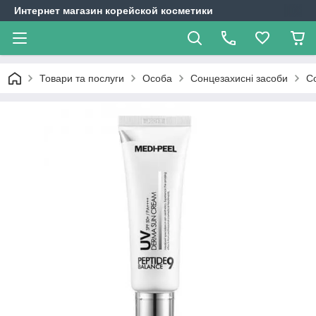
Интернет магазин корейской косметики
Товари та послуги
Особа
Сонцезахисні засоби
С