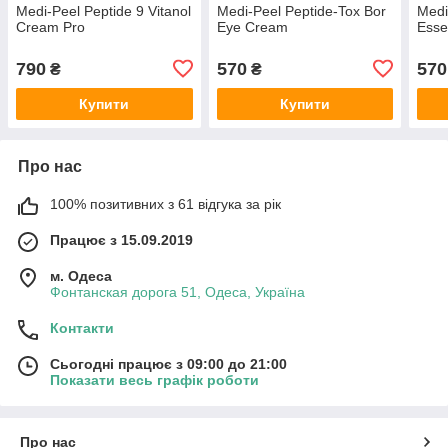
Medi-Peel Peptide 9 Vitanol
Medi-Peel Peptide-Tox Bor
Medi
Cream Pro
Eye Cream
Esse
790
570
570
₴
₴
Купити
Купити
Про нас
100% позитивних з 61 відгука за рік
Працює з 15.09.2019
м. Одеса
Фонтанская дорога 51, Одеса, Україна
Контакти
Сьогодні працює з 09:00 до 21:00
Показати весь графік роботи
Про нас