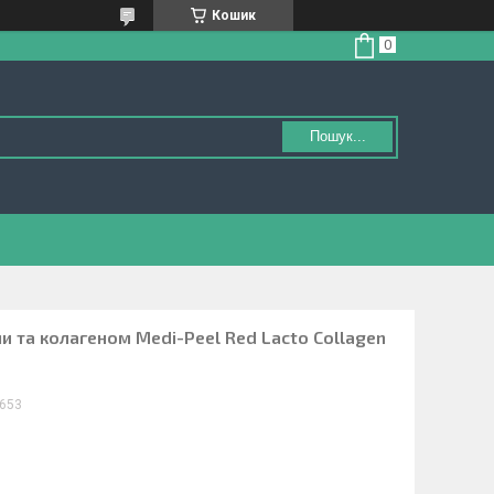
Кошик
Пошук...
и та колагеном Medi-Peel Red Lacto Collagen
653