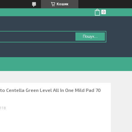
Кошик
Пошук...
to Centella Green Level All In One Mild Pad 70
118