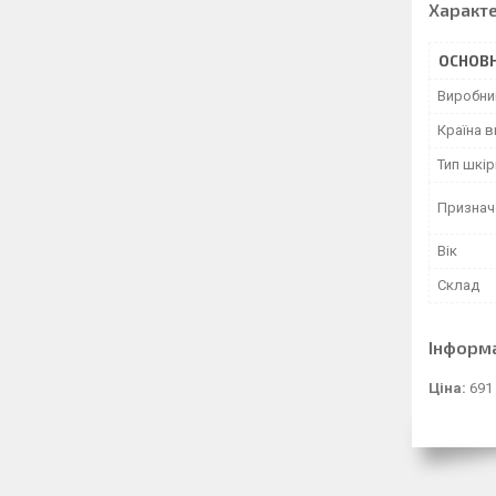
Характ
ОСНОВН
Виробни
Країна 
Тип шкір
Признач
Вік
Склад
Інформ
Ціна:
691