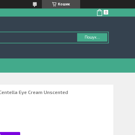
Кошик
Пошук...
Centella Eye Cream Unscented