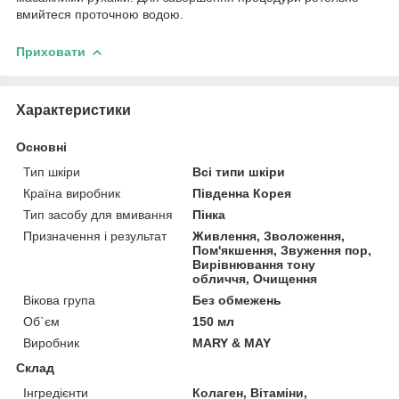
вмийтеся проточною водою.
Приховати
Характеристики
Основні
Тип шкіри
Всі типи шкіри
Країна виробник
Південна Корея
Тип засобу для вмивання
Пінка
Призначення і результат
Живлення, Зволоження,
Пом'якшення, Звуження пор,
Вирівнювання тону
обличчя, Очищення
Вікова група
Без обмежень
Об`єм
150 мл
Виробник
MARY & MAY
Склад
Інгредієнти
Колаген, Вітаміни,