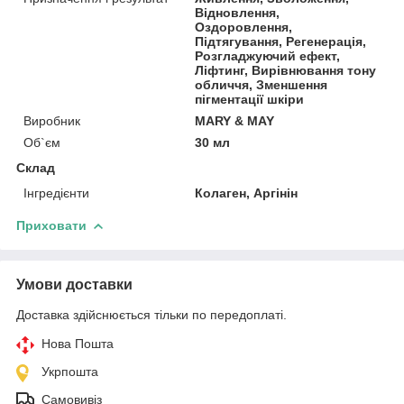
Відновлення,
Оздоровлення,
Підтягування, Регенерація,
Розгладжуючий ефект,
Ліфтинг, Вирівнювання тону
обличчя, Зменшення
пігментації шкіри
Виробник
MARY & MAY
Об`єм
30 мл
Склад
Інгредієнти
Колаген, Аргінін
Приховати
Умови доставки
Доставка здійснюється тільки по передоплаті.
Нова Пошта
Укрпошта
Самовивіз