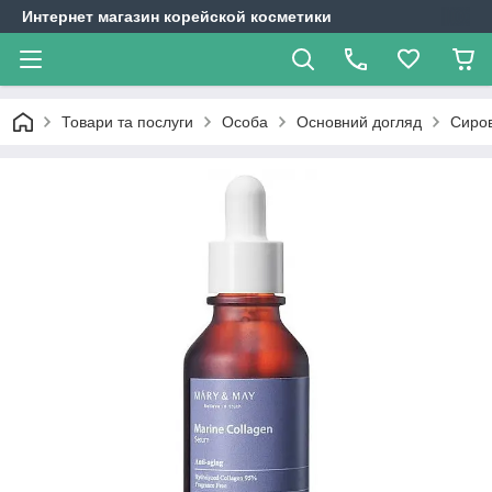
Интернет магазин корейской косметики
Товари та послуги
Особа
Основний догляд
Сиров