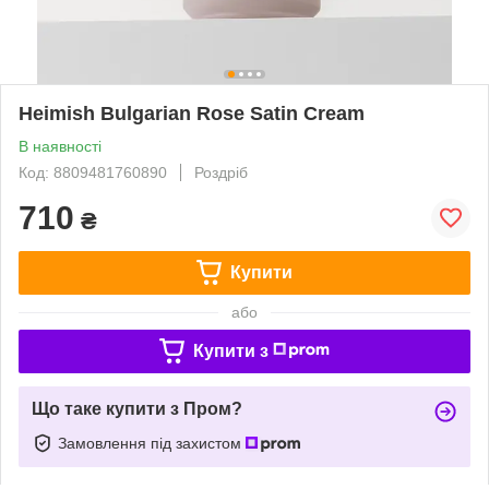
Heimish Bulgarian Rose Satin Cream
В наявності
Код: 8809481760890
Роздріб
710
₴
Купити
або
Купити з
Що таке купити з Пром?
Замовлення під захистом