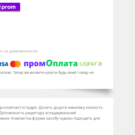
ів
за домовленістю
латежі. Тепер ви можете купити будь-який товар не
 розсипчастої пудри. Досить додати невелику кількість
я. Доповнюють рецептуру згладжувальний
ження. Компактна форма засобу чудово підходить для