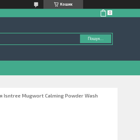
Кошик
Пошук...
я Isntree Mugwort Calming Powder Wash