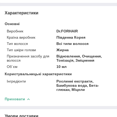
Характеристики
Основні
Виробник
Dr.FORHAIR
Країна виробник
Південна Корея
Тип волосся
Всі типи волосся
Тип шкіри голови
Жирна
Призначення засобу для
Відновлення, Очищення,
волосся
Тонізація, Зміцнення
Об`єм
10 мл
Користувальницькі характеристики
Інгредієнти
Рослинні екстракти,
Бамбукова вода, Бета-
глюкан, Міцели
Приховати
Умови доставки