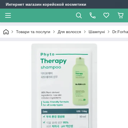
Интернет магазин корейской косметики
Товари та послуги
Для волосся
Шампуні
Dr.Forh