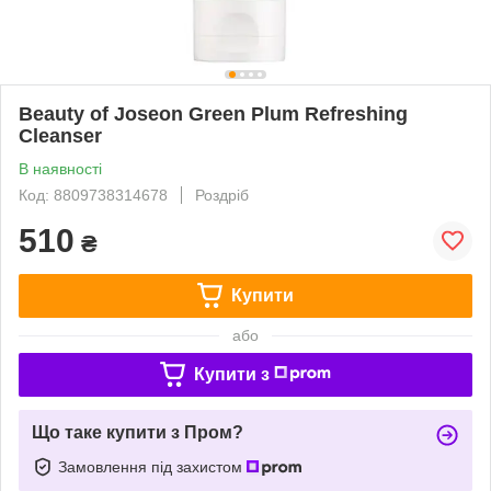
Beauty of Joseon Green Plum Refreshing
Cleanser
В наявності
Код: 8809738314678
Роздріб
510
₴
Купити
або
Купити з
Що таке купити з Пром?
Замовлення під захистом