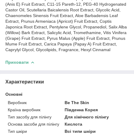
(Anis E) Fruit Extract, C11-15 Pareth-12, PEG-40 Hydrogenated
Castor Oil, Scutellaria Baicalensis Root Extract, Glycolic Acid,
Chaenomeles Sinensis Fruit Extract, Aloe Barbadensis Leaf
Extract, Prunus Armeniaca (Apricot) Fruit Extract, Coptis
Japonica Root Extract, Pentylene Glycol, Propanediol, Salix Alba
(Willow) Bark Extract, Salicylic Acid, Tromethamine, Vitis Vinifera
(Grape) Fruit Extract, Pyrus Malus (Apple) Fruit Extract, Prunus
Mume Fruit Extract, Carica Papaya (Papay A) Fruit Extract,
Caprylyl Glycol, Glycolipids, Fragrance, Hexyl Cinnamal
Приховати
Характеристики
Основні
Виробник
Be The Skin
Країна виробник
Південна Корея
Тип засобу для пілінгу
Для хімічного пілінгу
Основа засоби для пілінгу
Кислота
Тип шкіри
Всі типи шкіри