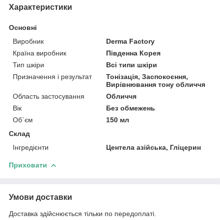
Характеристики
Основні
Виробник
Derma Factory
Країна виробник
Південна Корея
Тип шкіри
Всі типи шкіри
Призначення і результат
Тонізація, Заспокоєння,
Вирівнювання тону обличчя
Область застосування
Обличчя
Вік
Без обмежень
Об`єм
150 мл
Склад
Інгредієнти
Центела азійська, Гліцерин
Приховати
Умови доставки
Доставка здійснюється тільки по передоплаті.