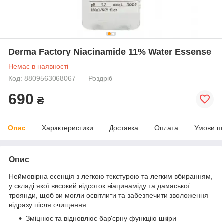
Derma Factory Niacinamide 11% Water Essense
Немає в наявності
Код: 8809563068067
Роздріб
690
₴
Опис
Характеристики
Доставка
Оплата
Умови п
Опис
Неймовірна есенція з легкою текстурою та легким вбиранням,
у складі якої високий відсоток ніацинаміду та дамаської
троянди, щоб ви могли освітлити та забезпечити зволоження
відразу після очищення.
Зміцнює та відновлює бар'єрну функцію шкіри