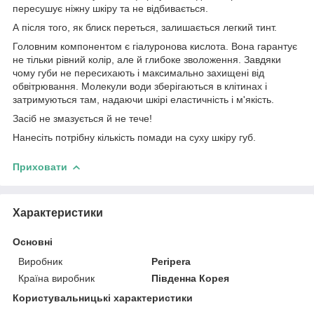
пересушує ніжну шкіру та не відбивається.
А після того, як блиск переться, залишається легкий тинт.
Головним компонентом є гіалуронова кислота. Вона гарантує
не тільки рівний колір, але й глибоке зволоження. Завдяки
чому губи не пересихають і максимально захищені від
обвітрювання. Молекули води зберігаються в клітинах і
затримуються там, надаючи шкірі еластичність і м'якість.
Засіб не змазується й не тече!
Нанесіть потрібну кількість помади на суху шкіру губ.
Приховати
Характеристики
Основні
Виробник
Peripera
Країна виробник
Південна Корея
Користувальницькі характеристики