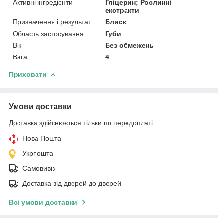
Активні інгредієнти
Гліцерин; Рослинні
екстракти
Призначення і результат
Блиск
Область застосування
Губи
Вік
Без обмежень
Вага
4
Приховати
Умови доставки
Доставка здійснюється тільки по передоплаті.
Нова Пошта
Укрпошта
Самовивіз
Доставка від дверей до дверей
Всі умови доставки