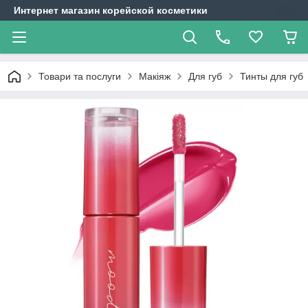
Интернет магазин корейской косметики
Товари та послуги
Макіяж
Для губ
Тинты для губ