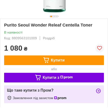
Purito Seoul Wonder Releaf Centella Toner
В наявності
Код: 8809563101009
Роздріб
1 080
₴
Купити
або
Купити з
Що таке купити з Пром?
Замовлення під захистом