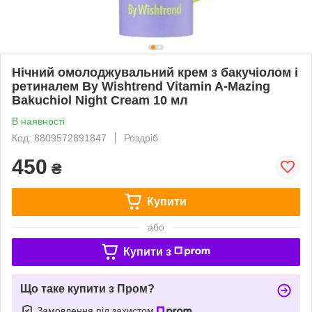
Нічний омолоджувальний крем з бакучіолом і
ретиналем By Wishtrend Vitamin A-Mazing
Bakuchiol Night Cream 10 мл
В наявності
Код: 8809572891847
Роздріб
450
₴
Купити
або
Купити з
Що таке купити з Пром?
Замовлення під захистом