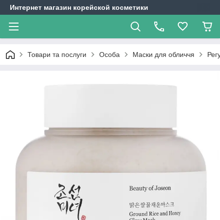
Интернет магазин корейской косметики
Товари та послуги
Особа
Маски для обличчя
Рег