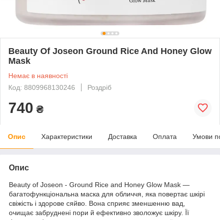
Beauty Of Joseon Ground Rice And Honey Glow
Mask
Немає в наявності
Код: 8809968130246
Роздріб
740
₴
Опис
Характеристики
Доставка
Оплата
Умови п
Опис
Beauty of Joseon - Ground Rice and Honey Glow Mask —
багатофункціональна маска для обличчя, яка повертає шкірі
свіжість і здорове сяйво. Вона сприяє зменшенню вад,
очищає забруднені пори й ефективно зволожує шкіру. Її