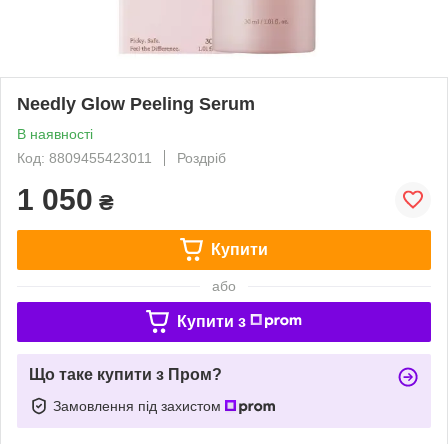
Needly Glow Peeling Serum
В наявності
Код: 8809455423011
Роздріб
1 050
₴
Купити
або
Купити з
Що таке купити з Пром?
Замовлення під захистом