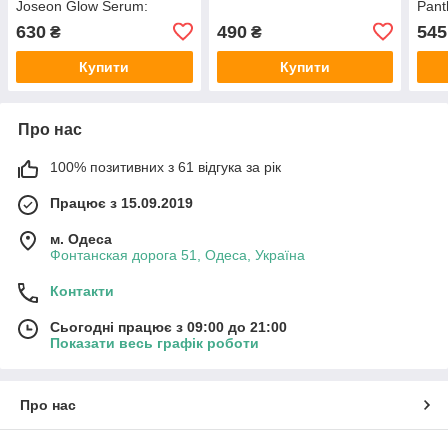
Joseon Glow Serum:
Pant
Propolis + Niacinamide 30
630
490
545
₴
₴
мл
Купити
Купити
Про нас
100% позитивних з 61 відгука за рік
Працює з 15.09.2019
м. Одеса
Фонтанская дорога 51, Одеса, Україна
Контакти
Сьогодні працює з 09:00 до 21:00
Показати весь графік роботи
Про нас