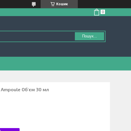
Кошик
Пошук...
 Ampoule Об'єм 30 мл