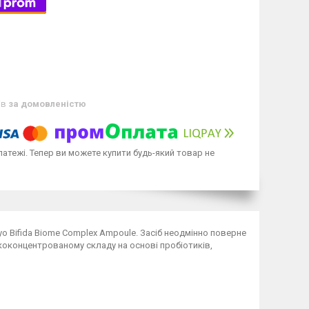
ів
за домовленістю
латежі. Тепер ви можете купити будь-який товар не
 Bifida Biome Complex Ampoule. Засіб неодмінно поверне
коконцентрованому складу на основі пробіотиків,