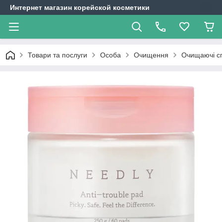
Интернет магазин корейской косметики
Товари та послуги
Особа
Очищення
Очищаючі с