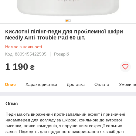
Кислотні пілінг-педи для проблемної шкіри
Needly Anti-Trouble Pad 60 шт.
Немає в наявності
Код: 8809455422595
Роздріб
1 190
₴
Опис
Характеристики
Доставка
Оплата
Умови п
Опис
Педи мають виражений протизапальний ефект і призначені
насамперед для догляду за шкірою, схильною до вугрової
висипки, появи комедонів, з порушенням секреції сальних
залоз. Підходять для щоденного використання як засіб для