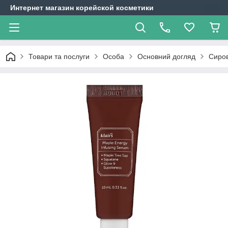
Интернет магазин корейской косметики
Товари та послуги
Особа
Основний догляд
Сиров