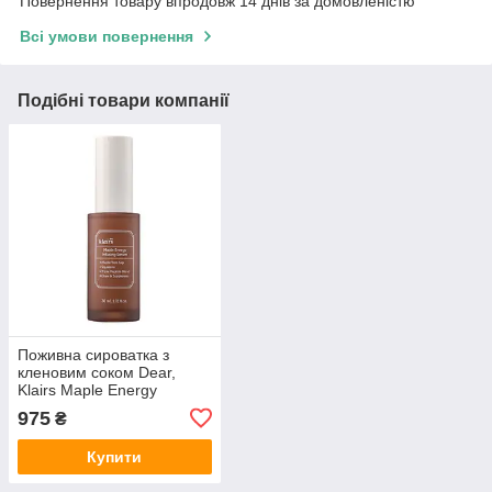
Повернення товару впродовж 14 днів за домовленістю
Всі умови повернення
Подібні товари компанії
Поживна сироватка з
кленовим соком Dear,
Klairs Maple Energy
Infusing Serum 30 мл
975
₴
Купити