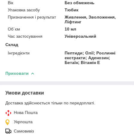
Вік
Без обмежень
Упаковка засобу
Тюбик
Призначення і результат
Живлення, Зволоження,
Ліфтинг
Об`єм
10 мл
Час застосування
Універсальний
Склад
Інгредієнти
Пептиди; Олії; Рослинні
екстракти; Аденозин;
Бетаїн; Вітамін Е
Приховати
Умови доставки
Доставка здійснюється тільки по передоплаті.
Нова Пошта
Укрпошта
Самовивіз