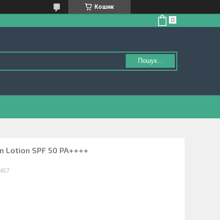
Кошик
Пошук...
un Lotion SPF 50 PA++++
457