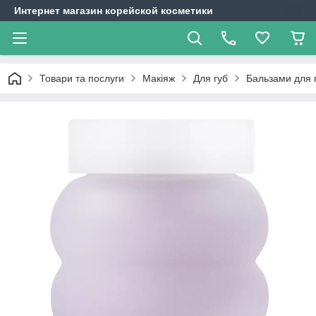
Интернет магазин корейской косметики
Товари та послуги
Макіяж
Для губ
Бальзами для 