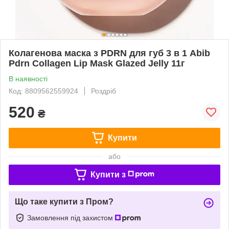
Колагенова маска з PDRN для губ 3 в 1 Abib
Pdrn Collagen Lip Mask Glazed Jelly 11г
В наявності
Код: 8809562559924
Роздріб
520
₴
Купити
або
Купити з
Що таке купити з Пром?
Замовлення під захистом