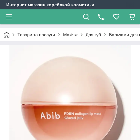
Интернет магазин корейской косметики
Товари та послуги
Макіяж
Для губ
Бальзами для 