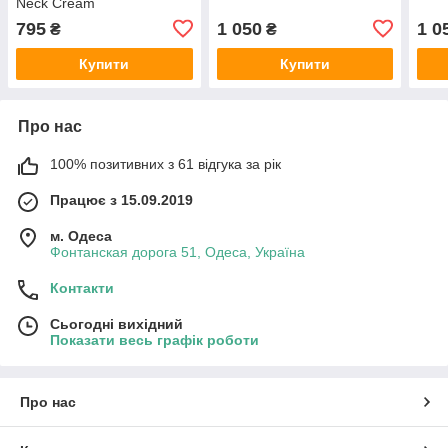
Neck Cream
795
1 050
1 0
₴
₴
Купити
Купити
Про нас
100% позитивних з 61 відгука за рік
Працює з 15.09.2019
м. Одеса
Фонтанская дорога 51, Одеса, Україна
Контакти
Сьогодні вихідний
Показати весь графік роботи
Про нас