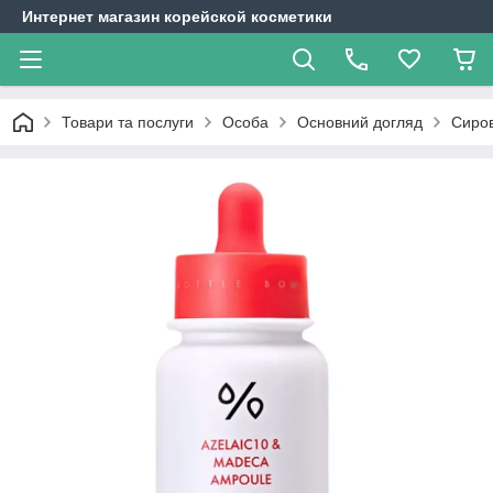
Интернет магазин корейской косметики
Товари та послуги
Особа
Основний догляд
Сиров