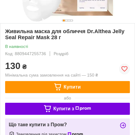
Живильна маска для обличчя Dr.Althea Jelly
Seal Repair Mask 28 г
В наявності
Код: 8809447255736
Роздріб
130
₴
Мінімальна сума замовлення на сайті — 150 ₴
Купити
або
Купити з
Що таке купити з Пром?
Замовлення під захистом