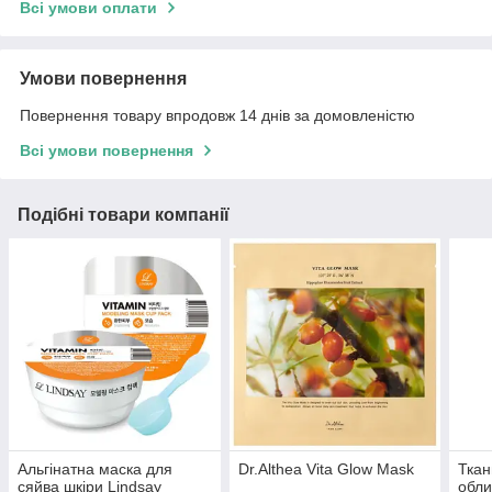
Всі умови оплати
Умови повернення
Повернення товару впродовж 14 днів за домовленістю
Всі умови повернення
Подібні товари компанії
Альгінатна маска для
Dr.Althea Vita Glow Mask
Ткан
сяйва шкіри Lindsay
обли