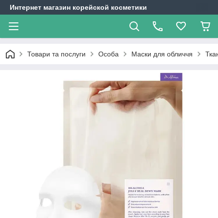
Интернет магазин корейской косметики
Товари та послуги
Особа
Маски для обличчя
Тка