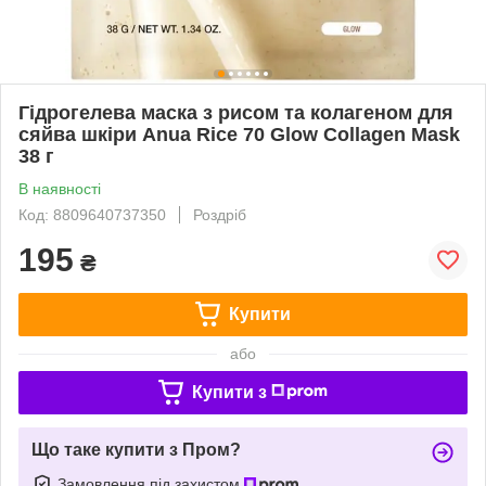
Гідрогелева маска з рисом та колагеном для
сяйва шкіри Anua Rice 70 Glow Collagen Mask
38 г
В наявності
Код: 8809640737350
Роздріб
195
₴
Купити
або
Купити з
Що таке купити з Пром?
Замовлення під захистом