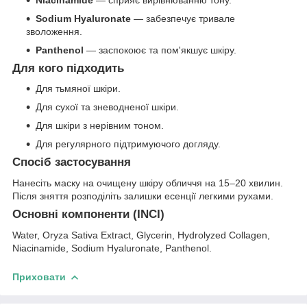
Sodium Hyaluronate
— забезпечує тривале
зволоження.
Panthenol
— заспокоює та пом'якшує шкіру.
Для кого підходить
Для тьмяної шкіри.
Для сухої та зневодненої шкіри.
Для шкіри з нерівним тоном.
Для регулярного підтримуючого догляду.
Спосіб застосування
Нанесіть маску на очищену шкіру обличчя на 15–20 хвилин.
Після зняття розподіліть залишки есенції легкими рухами.
Основні компоненти (INCI)
Water, Oryza Sativa Extract, Glycerin, Hydrolyzed Collagen,
Niacinamide, Sodium Hyaluronate, Panthenol.
Приховати